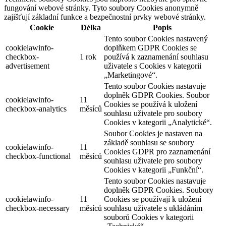
fungování webové stránky. Tyto soubory Cookies anonymně
zajišťují základní funkce a bezpečnostní prvky webové stránky.
Cookie
Délka
Popis
Tento soubor Cookies nastavený
cookielawinfo-
doplňkem GDPR Cookies se
checkbox-
1 rok
používá k zaznamenání souhlasu
advertisement
uživatele s Cookies v kategorii
„Marketingové“.
Tento soubor Cookies nastavuje
doplněk GDPR Cookies. Soubor
cookielawinfo-
11
Cookies se používá k uložení
checkbox-analytics
měsíců
souhlasu uživatele pro soubory
Cookies v kategorii „Analytické“.
Soubor Cookies je nastaven na
základě souhlasu se soubory
cookielawinfo-
11
Cookies GDPR pro zaznamenání
checkbox-functional
měsíců
souhlasu uživatele pro soubory
Cookies v kategorii „Funkční“.
Tento soubor Cookies nastavuje
doplněk GDPR Cookies. Soubory
cookielawinfo-
11
Cookies se používají k uložení
checkbox-necessary
měsíců
souhlasu uživatele s ukládáním
souborů Cookies v kategorii