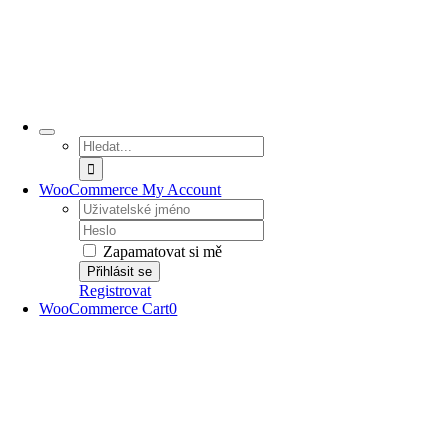
Hledat:
WooCommerce My Account
Username:
Password:
Zapamatovat si mě
Registrovat
WooCommerce Cart
0