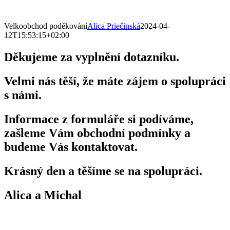
Velkoobchod poděkování
Alica Priečinská
2024-04-
12T15:53:15+02:00
Děkujeme
za vyplnění dotazníku.
Velmi
nás těší, že máte zájem o spolupráci
s námi.
Informace
z formuláře si podíváme,
zašleme Vám obchodní podmínky a
budeme Vás
kontaktovat
.
Krásný den a těšíme se na spolupráci.
Alica a Michal