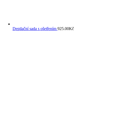
Depilační sada s ošetřením
925.00
Kč