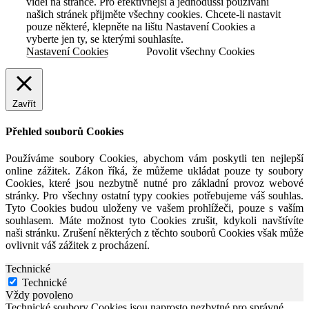
videí na stránce. Pro efektivnější a jednodušší používání
našich stránek přijměte všechny cookies. Chcete-li nastavit
pouze některé, klepněte na lištu Nastavení Cookies a
vyberte jen ty, se kterými souhlasíte.
Nastavení Cookies
Povolit všechny Cookies
Zavřít
Přehled souborů Cookies
Používáme soubory Cookies, abychom vám poskytli ten nejlepší
online zážitek. Zákon říká, že můžeme ukládat pouze ty soubory
Cookies, které jsou nezbytně nutné pro základní provoz webové
stránky. Pro všechny ostatní typy cookies potřebujeme váš souhlas.
Tyto Cookies budou uloženy ve vašem prohlížeči, pouze s vaším
souhlasem. Máte možnost tyto Cookies zrušit, kdykoli navštívíte
naši stránku. Zrušení některých z těchto souborů Cookies však může
ovlivnit váš zážitek z procházení.
Technické
Technické
Vždy povoleno
Technické soubory Cookies jsou naprosto nezbytné pro správné