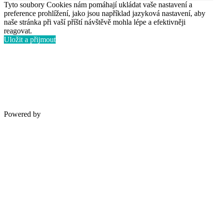
Tyto soubory Cookies nám pomáhají ukládat vaše nastavení a
preference prohlížení, jako jsou například jazyková nastavení, aby
naše stránka při vaší příští návštěvě mohla lépe a efektivněji
reagovat.
Uložit a přijmout
Powered by