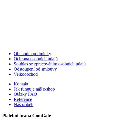
Obchodní podmínky
Ochrana osobních údajů
Souhlas se zpracováním osobních údajů
Odstoupení od smlouvy
Velkoobchod
Kontakt
Jak funguje náš e-shop
Otázky FAQ
Reference
Náš příběh
Platební brána ComGate