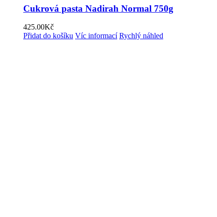
Cukrová pasta Nadirah Normal 750g
425.00
Kč
Přidat do košíku
Víc informací
Rychlý náhled