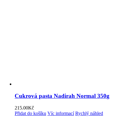
Cukrová pasta Nadirah Normal 350g
215.00
Kč
Přidat do košíku
Víc informací
Rychlý náhled