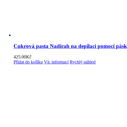
Cukrová pasta Nadirah na depilaci pomocí pás
425.00
Kč
Přidat do košíku
Víc informací
Rychlý náhled