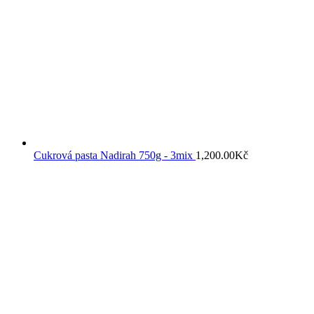
Cukrová pasta Nadirah 750g - 3mix
1,200.00
Kč