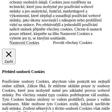
ochrany osobních údajů. Cookies jsou rozděleny na
technické, které jsou nezbytné pro používání webové
stránky a pro analytické, funkční, marketingové a
výkonnostní, které zlepšují a usnadňují používání webové
stránky, jako úkony související s nákupem nebo prohlížení
videí na stránce. Pro efektivnější a jednodušší používání
našich stránek přijměte všechny cookies. Chcete-li nastavit
pouze některé, klepněte na lištu Nastavení Cookies a
vyberte jen ty, se kterými souhlasíte.
Nastavení Cookies
Povolit všechny Cookies
Zavřít
Přehled souborů Cookies
Používáme soubory Cookies, abychom vám poskytli ten nejlepší
online zážitek. Zákon říká, že můžeme ukládat pouze ty soubory
Cookies, které jsou nezbytně nutné pro základní provoz webové
stránky. Pro všechny ostatní typy cookies potřebujeme váš souhlas.
Tyto Cookies budou uloženy ve vašem prohlížeči, pouze s vaším
souhlasem. Máte možnost tyto Cookies zrušit, kdykoli navštívíte
naši stránku. Zrušení některých z těchto souborů Cookies však může