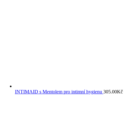
INTIMAID s Mentolem pro intimní hygienu
305.00
Kč