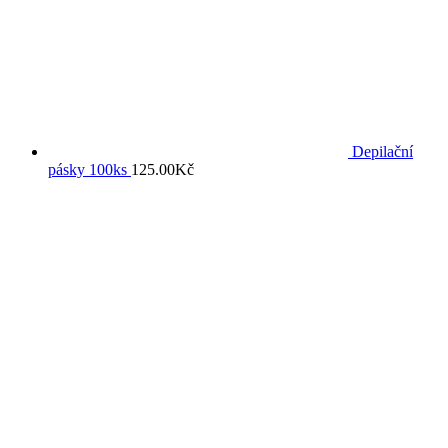
Depilační
pásky 100ks
125.00
Kč