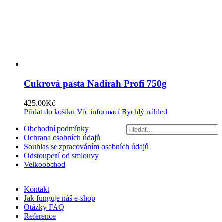
Cukrová pasta Nadirah Profi 750g
425.00
Kč
Přidat do košíku
Víc informací
Rychlý náhled
Obchodní podmínky
Ochrana osobních údajů
Souhlas se zpracováním osobních údajů
Odstoupení od smlouvy
Velkoobchod
Kontakt
Jak funguje náš e-shop
Otázky FAQ
Reference