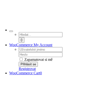
Hledat:
WooCommerce My Account
Username:
Password:
Zapamatovat si mě
Registrovat
WooCommerce Cart
0