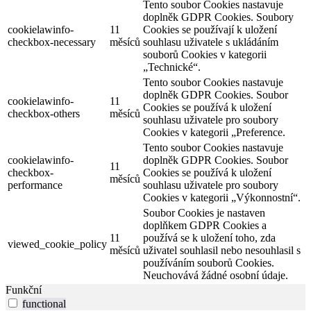
Tento soubor Cookies nastavuje
doplněk GDPR Cookies. Soubory
cookielawinfo-
11
Cookies se používají k uložení
checkbox-necessary
měsíců
souhlasu uživatele s ukládáním
souborů Cookies v kategorii
„Technické“.
Tento soubor Cookies nastavuje
doplněk GDPR Cookies. Soubor
cookielawinfo-
11
Cookies se používá k uložení
checkbox-others
měsíců
souhlasu uživatele pro soubory
Cookies v kategorii „Preference.
Tento soubor Cookies nastavuje
cookielawinfo-
doplněk GDPR Cookies. Soubor
11
checkbox-
Cookies se používá k uložení
měsíců
performance
souhlasu uživatele pro soubory
Cookies v kategorii „Výkonnostní“.
Soubor Cookies je nastaven
doplňkem GDPR Cookies a
11
používá se k uložení toho, zda
viewed_cookie_policy
měsíců
uživatel souhlasil nebo nesouhlasil s
používáním souborů Cookies.
Neuchovává žádné osobní údaje.
Funkční
functional